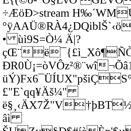
÷ÆöÐ
>stream H‰´WM
°ÿAAÜ®RÀ4¿DQiblŠ`‹ö
• ùì9S=Ò¼ Ä|?
çŒ¨ë¯{£ì_Xô¶ÑÒ
ÐR0Ù¡=òVÔz²®¨wî¬Õ
üÝ)Fx6¯ÜÍUX"pšiÇS
£"E`qq¥Äš¼"
ë§¸‹Ä
X7Ž"V†þBT½
âì