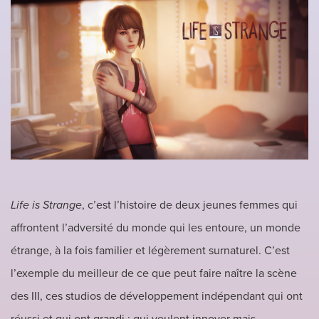
Life is Strange
, c’est l’histoire de deux jeunes femmes qui
affrontent l’adversité du monde qui les entoure, un monde
étrange, à la fois familier et légèrement surnaturel. C’est
l’exemple du meilleur de ce que peut faire naître la scène
des III, ces studios de développement indépendant qui ont