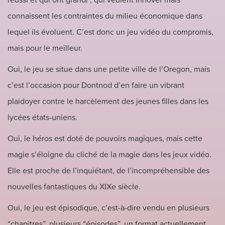
réussi et qui ont grandi ; qui veulent innover mais
connaissent les contraintes du milieu économique dans
lequel ils évoluent. C’est donc un jeu vidéo du compromis,
mais pour le meilleur.
Oui, le jeu se situe dans une petite ville de l’Oregon, mais
c’est l’occasion pour Dontnod d’en faire un vibrant
plaidoyer contre le harcèlement des jeunes filles dans les
lycées états-uniens.
Oui, le héros est doté de pouvoirs magiques, mais cette
magie s’éloigne du cliché de la magie dans les jeux vidéo.
Elle est proche de l’inquiétant, de l’incompréhensible des
nouvelles fantastiques du XIXe siècle.
Oui, le jeu est épisodique, c’est-à-dire vendu en plusieurs
“chapitres”, plusieurs “épisodes”, un format actuellement