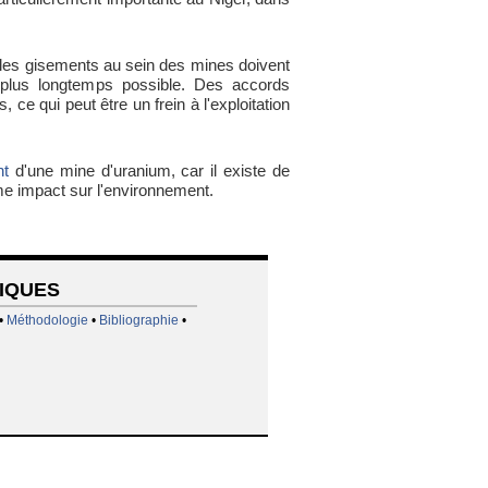
r les gisements au sein des mines doivent
 plus longtemps possible. Des accords
ce qui peut être un frein à l'exploitation
nt
d'une mine d'uranium, car il existe de
e impact sur l'environnement.
TIQUES
•
Méthodologie
•
Bibliographie
•