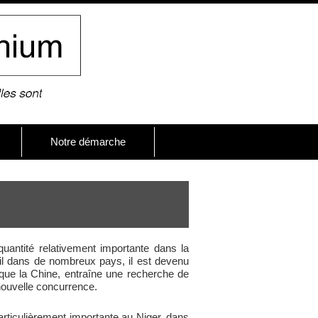
Notre démarche
uantité relativement importante dans la
vil dans de nombreux pays, il est devenu
que la Chine, entraîne une recherche de
nouvelle concurrence.
articulièrement importante au Niger, dans