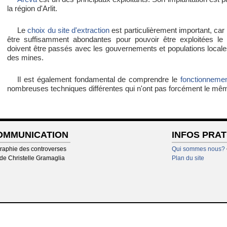
la région d'Arlit.
Le
choix du site d'extraction
est particulièrement important, ca
être suffisamment abondantes pour pouvoir être exploitées le
doivent être passés avec les gouvernements et populations locales, 
des mines.
Il est également fondamental de comprendre le
fonctionneme
nombreuses techniques différentes qui n'ont pas forcément le mêm
COMMUNICATION
INFOS PRA
raphie des controverses
Qui sommes nous?
 de Christelle Gramaglia
Plan du site