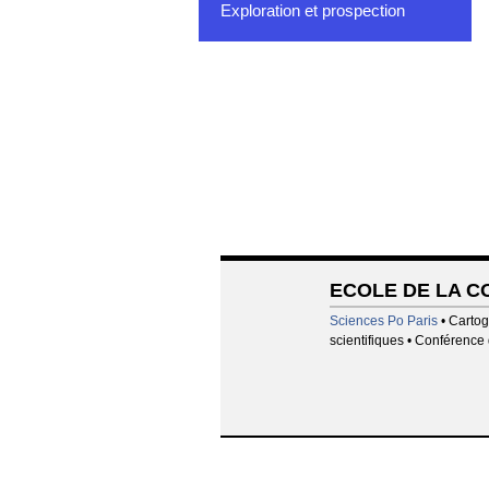
Exploration et prospection
ECOLE DE LA 
Sciences Po Paris
• Cartog
scientifiques • Conférence