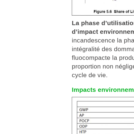
La phase d’utilisati
d’impact environne
incandescence la phas
intégralité des domm
fluocompacte la prod
proportion non négli
cycle de vie.
Impacts environnemen