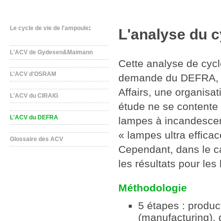
Le cycle de vie de l'ampoule
:
L'analyse du 
L'ACV de Gydesen&Maimann
Cette analyse de cycl
L'ACV d'OSRAM
demande du DEFRA, l
Affairs, une organisa
L'ACV du CIRAIG
étude ne se contente
L'ACV du DEFRA
lampes à incandescen
« lampes ultra effica
Glossaire des ACV
Cependant, dans le ca
les résultats pour le
Méthodologie
5 étapes : produ
(manufacturing), di