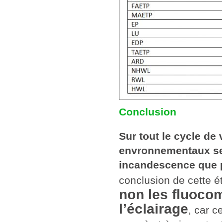
Conclusion
Sur tout le cycle de
envronnementaux se
incandescence que 
conclusion de cette 
non les fluocom
l’éclairage
, car c