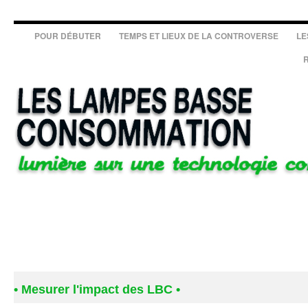
POUR DÉBUTER
TEMPS ET LIEUX DE LA CONTROVERSE
LE
•
Mesurer l'impact des LBC
•