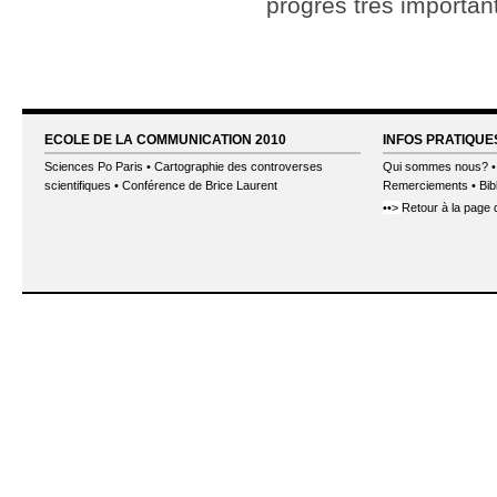
progrès très importan
ECOLE DE LA COMMUNICATION 2010
INFOS PRATIQUE
Sciences Po Paris
• Cartographie des controverses
Qui sommes nous?
scientifiques • Conférence de Brice Laurent
Remerciements
•
Bib
••> 
Retour à la page 