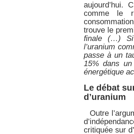
aujourd’hui. 
comme le ra
consommation 
trouve le premi
finale (…) S
l’uranium comm
passe à un tau
15% dans un 
énergétique ac
Le débat sur
d’uranium
Outre l’argum
d’indépendanc
critiquée sur d