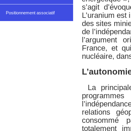
s’agit d’évoqu
Positionnement associatif
L’uranium est 
des sites mini
de l’indépenda
l’argument or
France, et qu
nucléaire, dan
L’autonomie
La principa
programmes 
l’indépendan
relations géo
consommé pa
totalement im