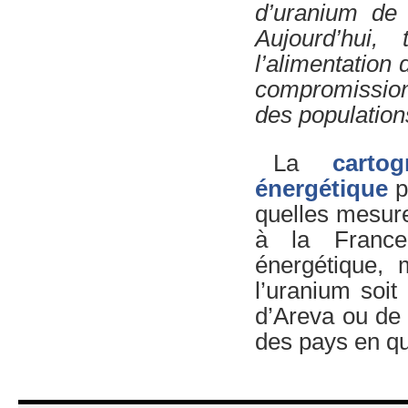
d’uranium de
Aujourd’hui,
l’alimentation 
compromission
des population
La
carto
énergétique
p
quelles mesure
à la France
énergétique, 
l’uranium soit
d’Areva ou de s
des pays en que