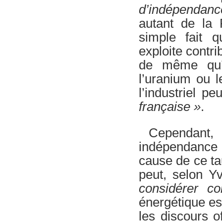
d’indépendance
autant de la 
simple fait q
exploite contr
de même qu’a
l’uranium ou le
l’industriel p
française »
.
Cependant, 
indépendance 
cause de ce tau
peut, selon Y
considérer c
énergétique es
les discours 