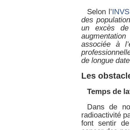
Selon l’
INVS
des populatio
un excès de
augmentation
associée à l
professionnell
de longue date
Les obstacle
Temps de la
Dans de nom
radioactivité p
font sentir d