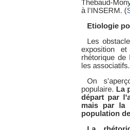
Thébaud-Mony, 
à l’INSERM. (
Etiologie po
Les obstacle
exposition e
rhétorique de 
les associatifs.
On s’aperç
populaire.
La 
départ par l’
mais par la 
population des
La rhétori