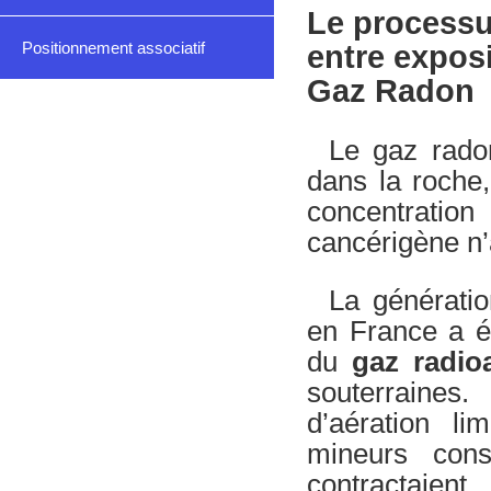
Le processu
Positionnement associatif
entre expos
Gaz Radon
Le gaz radon
dans la roche
concentrati
cancérigène n’
La génératio
en France a é
du
gaz radio
souterraines
d’aération li
mineurs cons
contractaie