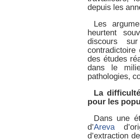
depuis les ann
Les argumen
heurtent sou
discours su
contradictoire
des études réa
dans le milie
pathologies, c
La difficult
pour les popu
Dans une ét
d’
Areva
d’ori
d’extraction d