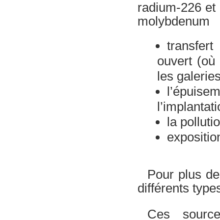
radium-226 et
molybdenum
transfer
ouvert (où 
les galerie
l’épui
l’implantat
la pollut
exposition
Pour plus de 
différents types
Ces source