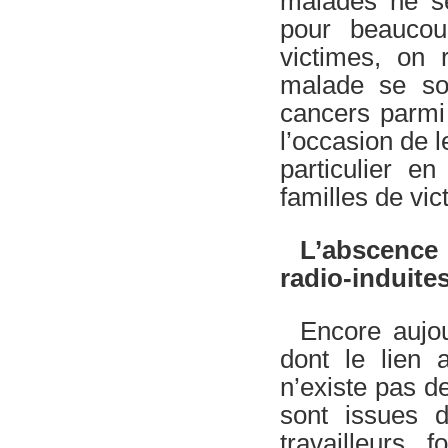
malades ne se
pour beaucou
victimes, on 
malade se so
cancers parmi 
l’occasion de 
particulier e
familles de vic
L’abscence 
radio-induites
Encore aujou
dont le lien a
n’existe pas de
sont issues d
travailleurs, 