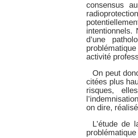
consensus au
radioprotec
potentiellemen
intentionnels.
d’une patholo
problématique
activité profe
On peut donc
citées plus ha
risques, el
l’indemnisation
on dire, réalisé
L’étude de l
problématiqu