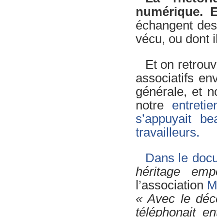
numérique. E
échangent des
vécu, ou dont i
Et on retrouv
associatifs en
générale, et n
notre
entretie
s’appuyait b
travailleurs.
Dans le doc
héritage emp
l’association
M
« Avec le déc
téléphonait e