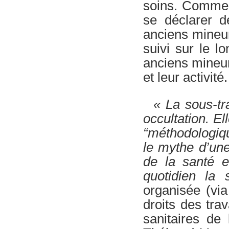
soins. Comme o
se déclarer d
anciens mineur
suivi sur le lo
anciens mineurs
et leur activité.
« La sous-tra
occultation. El
“méthodologique
le mythe d’une
de la santé e
quotidien la 
organisée (via
droits des tra
sanitaires de 