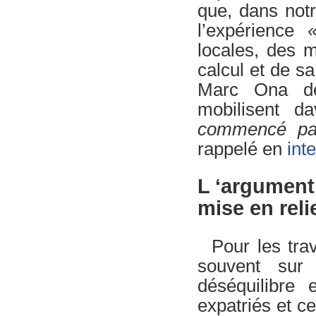
que, dans not
l’expérience
locales, des m
calcul et de s
Marc Ona 
mobilisent d
commencé par
rappelé en
int
L ‘argument 
mise en reli
Pour les tra
souvent sur 
déséquilibre 
expatriés et ce