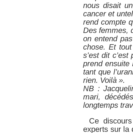
nous disait un
cancer et unte
rend compte q
Des femmes, d
on entend pas
chose. Et tout
s’est dit c’es
prend ensuite 
tant que l’uran
rien. Voilà ».
NB : Jacquel
mari, décédés
longtemps trav
Ce discours
experts sur la 