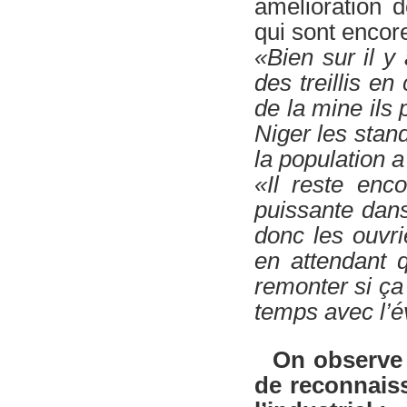
amélioration 
qui sont encore
«Bien sur il y 
des treillis en
de la mine ils
Niger les stan
la population a
«Il reste enco
puissante dan
donc les ouvr
en attendant 
remonter si ça
temps avec l’é
On observe
de reconnaiss