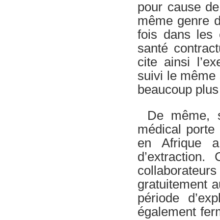
pour cause de 
même genre d’o
fois dans les 
santé contract
cite ainsi l’e
suivi le même 
beaucoup plus 
De même, su
médical porte 
en Afrique a
d’extraction.
collaborateurs 
gratuitement a
période d’exp
également ferm