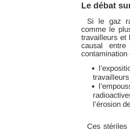
Le débat su
Si le gaz r
comme le plus 
travailleurs et
causal entre
contamination 
l’exposi
travailleurs
l’empous
radioactiv
l’érosion d
Ces stériles