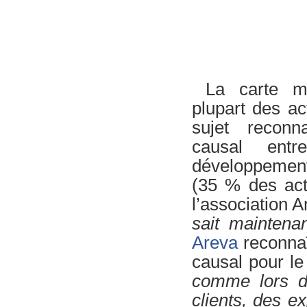
La carte mo
plupart des ac
sujet reconna
causal entr
développement
(35 % des act
l’association 
sait maintena
Areva
reconnaî
causal pour le
comme lors d'
clients, des e