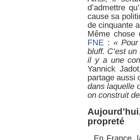
d’admettre qu’
cause sa polit
de cinquante 
Même chose du
FNE
:
« Pour 
bluff. C’est un
il y a une con
Yannick Jadot
partage aussi 
dans laquelle o
on construit de
Aujourd’hui,
propreté
En France, l