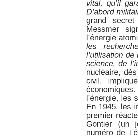
vital, qu’il g
D’abord milita
grand secret
Messmer sign
l’énergie atom
les recherch
l’utilisation 
science, de l’
nucléaire, dès
civil, impliq
économiques. 
l’énergie, les 
En 1945, les 
premier réacte
Gontier (un j
numéro de Tél