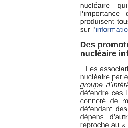
nucléaire q
l’importance
produisent tou
sur l'
informatio
Des promote
nucléaire in
Les associat
nucléaire parl
groupe d’inté
défendre ces 
connoté de m
défendant des
dépens d’aut
reproche au
« 