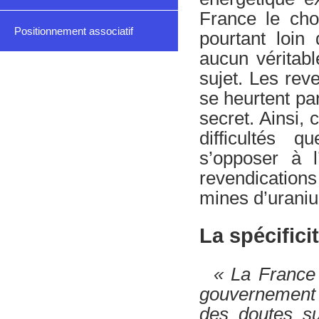
France le cho
Positionnement associatif
pourtant loin 
aucun véritabl
sujet. Les rev
se heurtent par
secret. Ainsi,
difficultés 
s’opposer à l’
revendications
mines d’urani
La spécifici
« La France 
gouvernement 
des doutes su