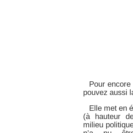
Pour encore 
pouvez aussi l
Elle met en é
(à hauteur de
milieu politiq