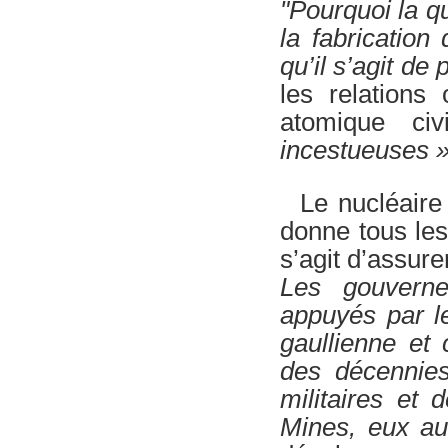
"Pourquoi la qu
la fabrication
qu’il s’agit de 
les relations
atomique ci
incestueuses 
Le nucléair
donne tous le
s’agit d’assur
Les gouvern
appuyés par l
gaullienne et 
des décennies
militaires et 
Mines, eux au