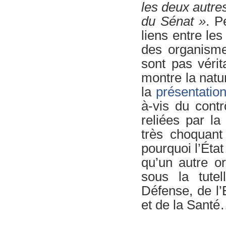
les deux autre
du Sénat »
. P
liens entre les 
des organisme
sont pas véri
montre la natu
la
présentatio
à-vis du cont
reliées par la
très choquant
pourquoi l’État 
qu’un autre o
sous la tute
Défense, de l’
et de la Sant