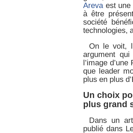
Areva
est une 
à être présen
société bénéf
technologies, a
On le voit, 
argument qui 
l’image d’une
que leader mo
plus en plus d
Un choix pol
plus grand 
Dans un arti
publié dans Le