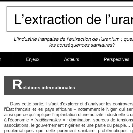
m
Enjeux
Acteurs
Perspectives
R
elations internationales
Dans cette partie, il s’agit d’explorer et d’analyser les controv
l’État français et les pays africains – notamment le Niger, qui ser
ainsi que ce qu’implique l’implantation d’une activité industrielle
« o
à l’économie
« traditionnelles »
: domination, sources de tensions,
associations, le gouvernement nigérien et une partie du peuple… L
problématiques que celle purement sanitaire, problématiques q