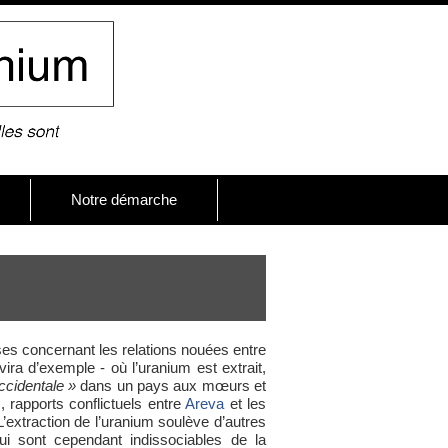
Notre démarche
erses concernant les relations nouées entre
vira d’exemple - où l’uranium est extrait,
ccidentale »
dans un pays aux mœurs et
 rapports conflictuels entre
Areva
et les
’extraction de l’uranium soulève d’autres
ui sont cependant indissociables de la